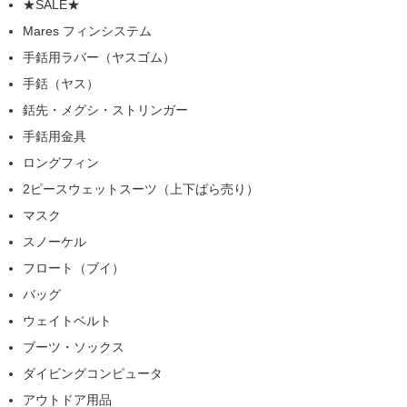
★SALE★
Mares フィンシステム
手銛用ラバー（ヤスゴム）
手銛（ヤス）
銛先・メグシ・ストリンガー
手銛用金具
ロングフィン
2ピースウェットスーツ（上下ばら売り）
マスク
スノーケル
フロート（ブイ）
バッグ
ウェイトベルト
ブーツ・ソックス
ダイビングコンピュータ
アウトドア用品