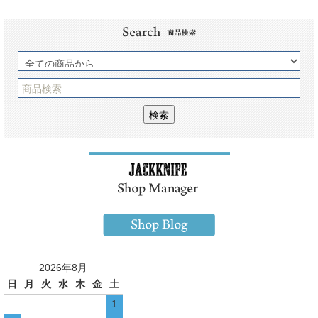
2026年8月
日
月
火
水
木
金
土
1