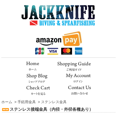
ホーム
>
手銛用金具
>
ステンレス金具
ステンレス後端金具（内径・外径各種あり）