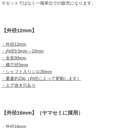
※セットではなく一個単位での販売になります。
【外径12mm】
・外径12mm
・内径9.5mm～10mm
・全長50mm
・横穴径5mm
・シャフト入りシロ35mm
・重量約23g（内径によって変動します）
・エア抜き穴あり
【外径16mm】（ヤマセミに採用）
・外径16mm