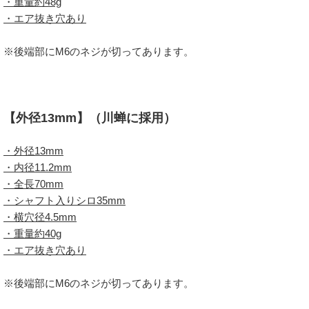
・重量約48g
・エア抜き穴あり
※後端部にM6のネジが切ってあります。
【外径13mm】（川蝉に採用）
・外径13mm
・内径11.2mm
・全長70mm
・シャフト入りシロ35mm
・横穴径4.5mm
・重量約40g
・エア抜き穴あり
※後端部にM6のネジが切ってあります。