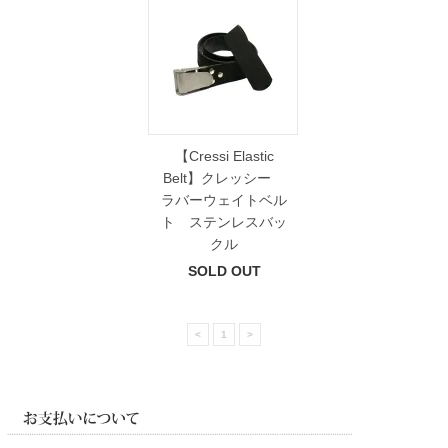
【Cressi Elastic
Belt】クレッシー
ラバーウェイトベル
ト ステンレスバッ
クル
SOLD OUT
<
1
>