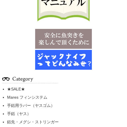
★SALE★
Mares フィンシステム
手銛用ラバー（ヤスゴム）
手銛（ヤス）
銛先・メグシ・ストリンガー