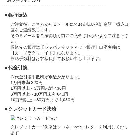
銀行振込
■
ご注文後、こちらからＥメールにてお支払い合計金額・振込口
座をご連絡致します。
そのＥメールをご確認頂く前にご入金されないようご注意下さ
い。
振込先の銀行は【ジャパンネットネット銀行】口座名義は
【カ）ノラクリエイト】になります。
振込手数料はお客様負担でお願い申し上げます。
代金引換
■
※代金引換手数料が別途かかります。
1万円未満 320円
1万円以上～3万円未満 430円
3万円以上～10万円未満 640円
10万円以上～30万円まで 1,080円
クレジットカード決済
■
クレジットカード決済はクロネコwebコレクトを利用しており
ます。