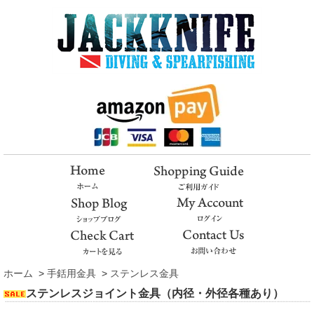
ホーム
>
手銛用金具
>
ステンレス金具
ステンレスジョイント金具（内径・外径各種あり）