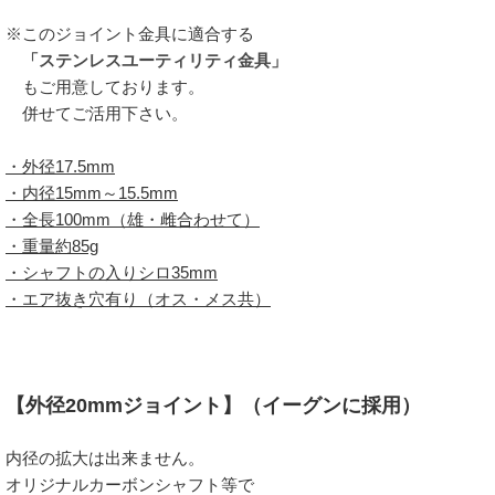
※このジョイント金具に適合する
「ステンレスユーティリティ金具」
もご用意しております。
併せてご活用下さい。
・外径17.5mm
・内径15mm～15.5mm
・全長100mm（雄・雌合わせて）
・重量約85g
・シャフトの入りシロ35mm
・エア抜き穴有り（オス・メス共）
【外径20mmジョイント】（イーグンに採用）
内径の拡大は出来ません。
オリジナルカーボンシャフト等で