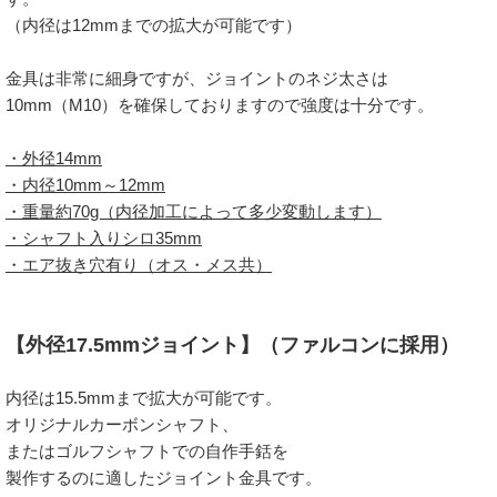
（内径は12mmまでの拡大が可能です）
金具は非常に細身ですが、ジョイントのネジ太さは
10mm（M10）を確保しておりますので強度は十分です。
・外径14mm
・内径10mm～12mm
・重量約70g（内径加工によって多少変動します）
・シャフト入りシロ35mm
・エア抜き穴有り（オス・メス共）
【外径17.5mmジョイント】（ファルコンに採用）
内径は15.5mmまで拡大が可能です。
オリジナルカーボンシャフト、
またはゴルフシャフトでの自作手銛を
製作するのに適したジョイント金具です。