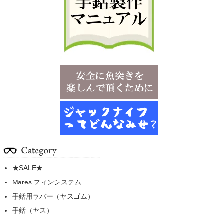
★SALE★
Mares フィンシステム
手銛用ラバー（ヤスゴム）
手銛（ヤス）