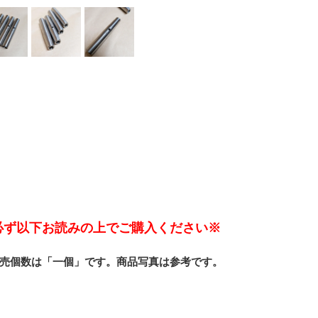
必ず以下お読みの上でご購入ください※
売個数は「一個」です。商品写真は参考です。