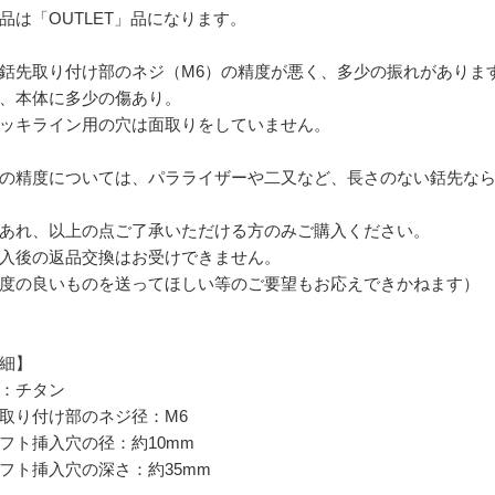
品は「OUTLET」品になります。
銛先取り付け部のネジ（M6）の精度が悪く、多少の振れがありま
、本体に多少の傷あり。
ッキライン用の穴は面取りをしていません。
の精度については、パラライザーや二又など、長さのない銛先な
あれ、以上の点ご了承いただける方のみご購入ください。
入後の返品交換はお受けできません。
度の良いものを送ってほしい等のご要望もお応えできかねます）
細】
：チタン
取り付け部のネジ径：M6
フト挿入穴の径：約10mm
フト挿入穴の深さ：約35mm