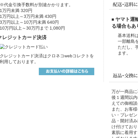
※代金引換手数料が別途かかります。
1万円未満 320円
1万円以上～3万円未満 430円
ヤマト運
■
3万円以上～10万円未満 640円
る場合もあ
10万円以上～30万円まで 1,080円
基本送料
クレジットカード決済
一部離島
ただし、
ます。
クレジットカード決済はクロネコwebコレクトを
利用しております。
万が一商品に
後１週間以内
えての御相談
また、お客様
い・プレゼン
品・開封済み
け付けており
素肌に着用す