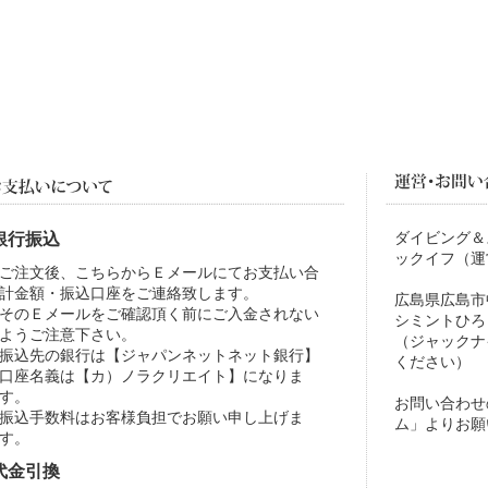
ダイビング＆
銀行振込
ックイフ（運
ご注文後、こちらからＥメールにてお支払い合
計金額・振込口座をご連絡致します。
広島県広島市中
そのＥメールをご確認頂く前にご入金されない
シミントひろ
ようご注意下さい。
（ジャックナ
振込先の銀行は【ジャパンネットネット銀行】
ください）
口座名義は【カ）ノラクリエイト】になりま
す。
お問い合わせ
振込手数料はお客様負担でお願い申し上げま
ム」よりお願
す。
代金引換