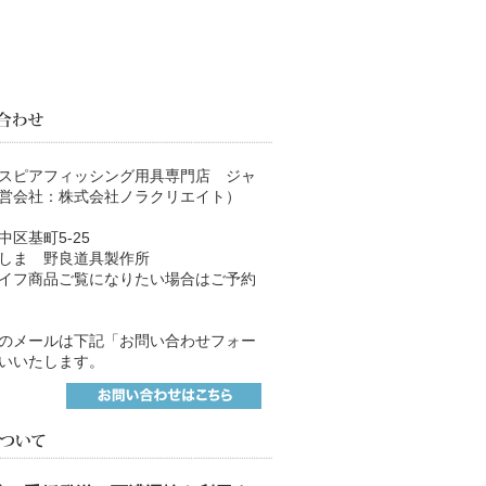
スピアフィッシング用具専門店 ジャ
営会社：株式会社ノラクリエイト）
区基町5-25
しま 野良道具製作所
イフ商品ご覧になりたい場合はご予約
のメールは下記「お問い合わせフォー
いいたします。