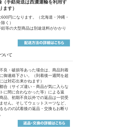
輸（手銛発送は西濃運輸を利用す
ります）
は600円になります。（北海道・沖縄・
を除く）
手銛等の大型商品は別途送料がかかり
不良・破損等あった場合は、商品到着
に御連絡下さい。（到着後一週間を超
には対応出来かねます）
都合（サイズ違い・商品が気に入らな
トに間に合わなかった等）による返
商品、初期不良以外での返品は一切受
ません。そしてウェットスーツなど、
るものの試着後の返品・交換もお断り
。