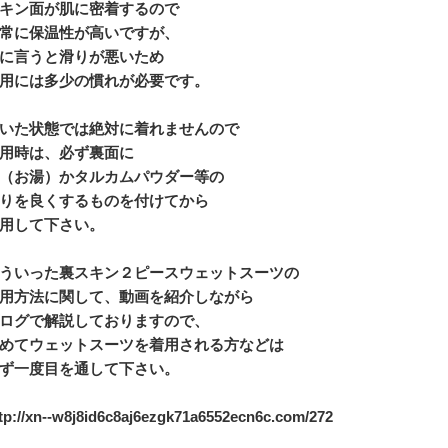
キン面が肌に密着するので
常に保温性が高いですが、
に言うと滑りが悪いため
用には多少の慣れが必要です。
いた状態では絶対に着れませんので
用時は、必ず裏面に
（お湯）かタルカムパウダー等の
りを良くするものを付けてから
用して下さい。
ういった裏スキン２ピースウェットスーツの
用方法に関して、動画を紹介しながら
ログで解説しておりますので、
めてウェットスーツを着用される方などは
ず一度目を通して下さい。
://xn--w8j8id6c8aj6ezgk71a6552ecn6c.com/272