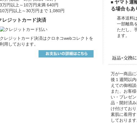
ヤマト運
■
3万円以上～10万円未満 640円
る場合もあ
10万円以上～30万円まで 1,080円
基本送料
クレジットカード決済
一部離島
ただし、
ます。
クレジットカード決済はクロネコwebコレクトを
利用しております。
万が一商品に
後１週間以内
えての御相談
また、お客様
い・プレゼン
品・開封済み
け付けており
素肌に着用す
しております