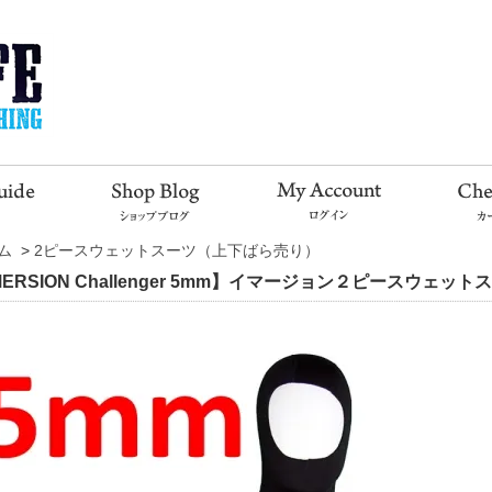
ム
>
2ピースウェットスーツ（上下ばら売り）
MERSION Challenger 5mm】イマージョン２ピースウ