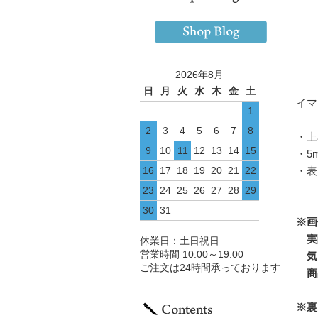
2026年8月
日
月
火
水
木
金
土
イマ
1
2
3
4
5
6
7
8
・上
9
10
11
12
13
14
15
・5
16
17
18
19
20
21
22
・表
23
24
25
26
27
28
29
30
31
※画
実際
休業日：土日祝日
営業時間 10:00～19:00
気
ご注文は24時間承っております
商
※裏