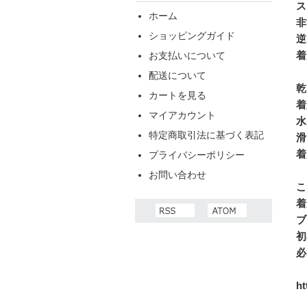
ス
ホーム
非
ショッピングガイド
逆
着
お支払いについて
配送について
乾
カートを見る
着
マイアカウント
水
特定商取引法に基づく表記
滑
着
プライバシーポリシー
お問い合わせ
こ
着
ブ
初
必
http